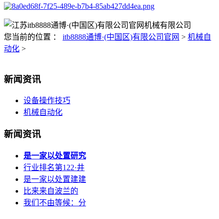
您当前的位置 ：
itb8888通博·(中国区)有限公司官网
>
机械自
动化
>
新闻资讯
设备操作技巧
机械自动化
新闻资讯
是一家以处置研究
行业排名第122·井
是一家以处置建建
比来来自波兰的
我们不由等候：分