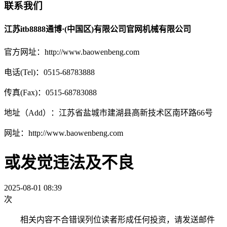
联系我们
江苏itb8888通博·(中国区)有限公司官网机械有限公司
官方网址：http://www.baowenbeng.com
电话(Tel)：0515-68783888
传真(Fax)：0515-68783088
地址（Add）：江苏省盐城市建湖县高新技术区南环路66号
网址：http://www.baowenbeng.com
或发觉违法及不良
2025-08-01 08:39
次
相关内容不合错误列位读者形成任何投资，请发送邮件