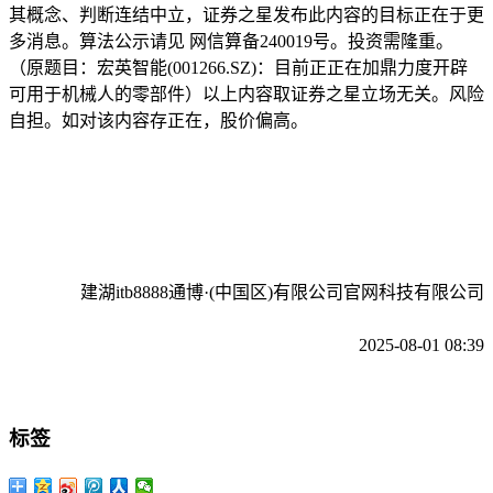
其概念、判断连结中立，证券之星发布此内容的目标正在于更
多消息。算法公示请见 网信算备240019号。投资需隆重。
（原题目：宏英智能(001266.SZ)：目前正正在加鼎力度开辟
可用于机械人的零部件）以上内容取证券之星立场无关。风险
自担。如对该内容存正在，股价偏高。
建湖itb8888通博·(中国区)有限公司官网科技有限公司
2025-08-01 08:39
标签