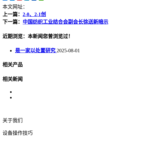
本文网址：
上一篇：
2-0、2-1创
下一篇：
中国纺织工业结合会副会长徐送新暗示
近期浏览：本新闻您曾浏览过！
是一家以处置研究
2025-08-01
相关产品
相关新闻
关于我们
设备操作技巧