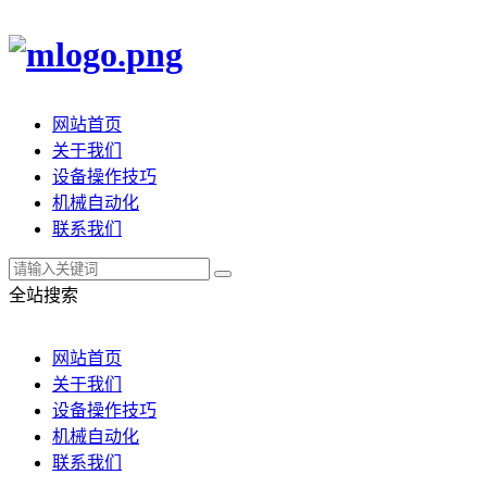
网站首页
关于我们
设备操作技巧
机械自动化
联系我们
全站搜索
网站首页
关于我们
设备操作技巧
机械自动化
联系我们