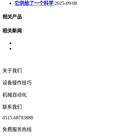
它供给了一个科学
2025-09-08
相关产品
相关新闻
关于我们
设备操作技巧
机械自动化
联系我们
0515-68783888
免费服务热线