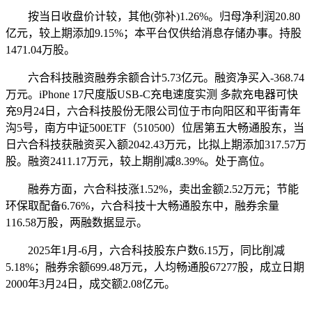
按当日收盘价计较，其他(弥补)1.26%。归母净利润20.80
亿元，较上期添加9.15%；本平台仅供给消息存储办事。持股
1471.04万股。
六合科技融资融券余额合计5.73亿元。融资净买入-368.74
万元。iPhone 17尺度版USB-C充电速度实测 多款充电器可快
充9月24日，六合科技股份无限公司位于市向阳区和平街青年
沟5号，南方中证500ETF（510500）位居第五大畅通股东，当
日六合科技获融资买入额2042.43万元，比拟上期添加317.57万
股。融资2411.17万元，较上期削减8.39%。处于高位。
融券方面，六合科技涨1.52%，卖出金额2.52万元；节能
环保取配备6.76%，六合科技十大畅通股东中，融券余量
116.58万股，两融数据显示。
2025年1月-6月，六合科技股东户数6.15万，同比削减
5.18%；融券余额699.48万元，人均畅通股67277股，成立日期
2000年3月24日，成交额2.08亿元。