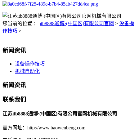
您当前的位置 ：
itb8888通博·(中国区)有限公司官网
>
设备操
作技巧
>
新闻资讯
设备操作技巧
机械自动化
新闻资讯
联系我们
江苏itb8888通博·(中国区)有限公司官网机械有限公司
官方网址：http://www.baowenbeng.com