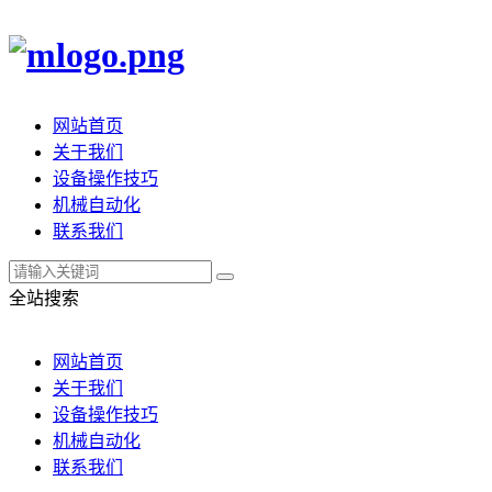
网站首页
关于我们
设备操作技巧
机械自动化
联系我们
全站搜索
网站首页
关于我们
设备操作技巧
机械自动化
联系我们