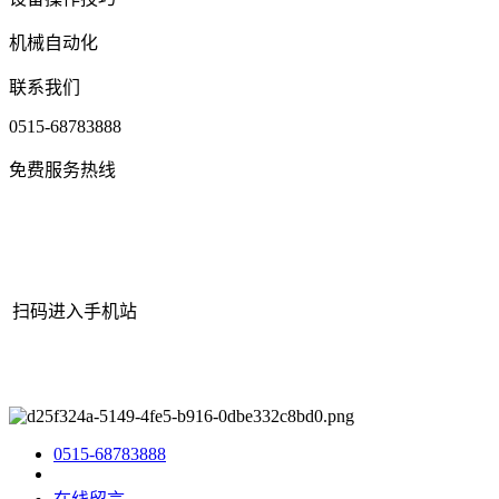
机械自动化
联系我们
0515-68783888
免费服务热线
扫码进入手机站
网站地图
|
|
XML
|
© 2022 Copyright
江苏itb8888通博·(中国区)有
限公司官网机械有限公司
All rights reserved.
0515-68783888