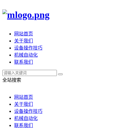
网站首页
关于我们
设备操作技巧
机械自动化
联系我们
全站搜索
网站首页
关于我们
设备操作技巧
机械自动化
联系我们